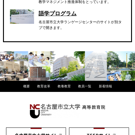
教学マネジメント推進体制をとっています。
語学プログラム
名古屋市立大学ランゲージセンターのサイトが別タ
ブで開きます。
概要
教育改革
教養教育
教員一覧
新着情報