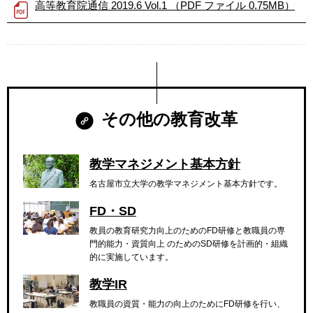
高等教育院通信 2019.6 Vol.1 （PDF ファイル 0.75MB）
その他の教育改革
教学マネジメント基本方針
名古屋市立大学の教学マネジメント基本方針です。
FD・SD
教員の教育研究力向上のためのFD研修と教職員の専
門的能力・資質向上 のためのSD研修を計画的・組織
的に実施しています。
教学IR
教職員の資質・能力の向上のためにFD研修を行い、